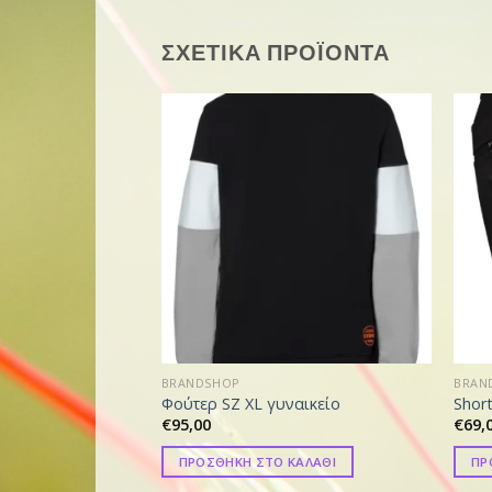
ΣΧΕΤΙΚΑ ΠΡΟΪΟΝΤΑ
BRANDSHOP
BRAN
Φούτερ SZ XL γυναικείο
Shor
€
95,00
€
69,
ΠΡΟΣΘΗΚΗ ΣΤΟ ΚΑΛΑΘΙ
ΠΡ