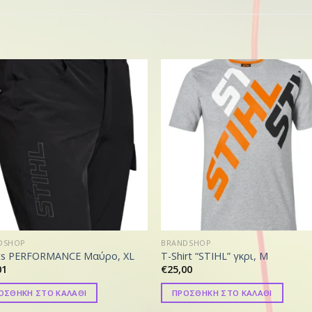
DSHOP
BRANDSHOP
ts PERFORMANCE Μαύρο, XL
T-Shirt “STIHL” γκρι, M
01
€
25,00
ΟΣΘΗΚΗ ΣΤΟ ΚΑΛΑΘΙ
ΠΡΟΣΘΗΚΗ ΣΤΟ ΚΑΛΑΘΙ