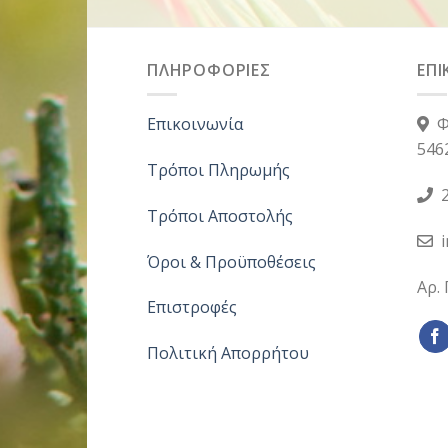
ΠΛΗΡΟΦΟΡΙΕΣ
ΕΠΙ
Επικοινωνία
Φ
546
Τρόποι Πληρωμής
2
Τρόποι Αποστολής
Όροι & Προϋποθέσεις
Αρ.
Επιστροφές
Πολιτική Απορρήτου