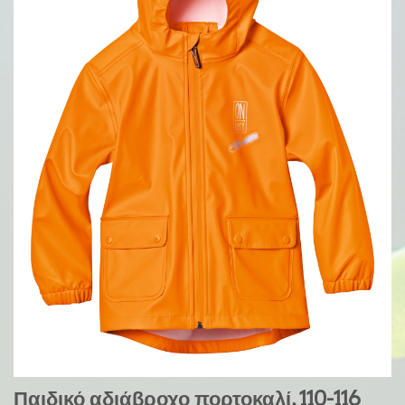
Παιδικό αδιάβροχο πορτοκαλί, 110-116