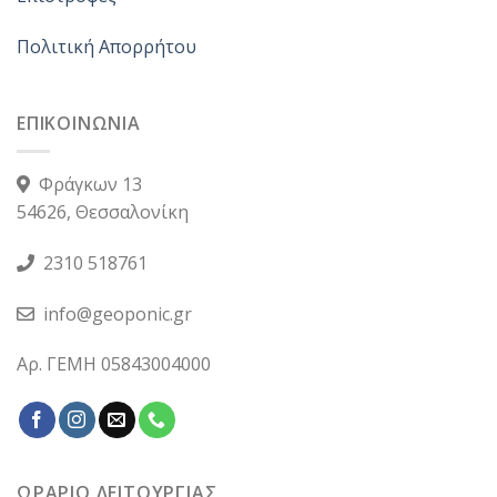
Πολιτική Απορρήτου
ΕΠΙΚΟΙΝΩΝΙΑ
Φράγκων 13
54626, Θεσσαλονίκη
2310 518761
info@geoponic.gr
Αρ. ΓΕΜΗ 05843004000
ΩΡΑΡΙΟ ΛΕΙΤΟΥΡΓΙΑΣ