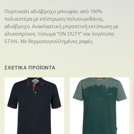
Πορτοκαλί αδιάβροχο μπουφάν, από 100%
πολυεστέρα με επίστρωση πολυουρεθάνης,
αδιάβροχο. Ανακλαστική μπροστινή εκτύπωση με
αλυσοπρίονο, τύπωμα “ON DUTY” και λογότυπο
STIHL. Με θερμοσυγκολλημένες ραφές.
ΣΧΕΤΙΚΑ ΠΡΟΪΟΝΤΑ