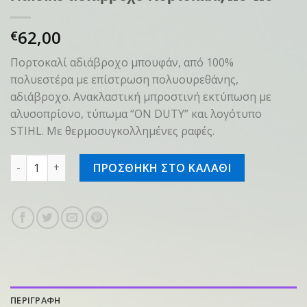
62,00
€
Πορτοκαλί αδιάβροχο μπουφάν, από 100%
πολυεστέρα με επίστρωση πολυουρεθάνης,
αδιάβροχο. Ανακλαστική μπροστινή εκτύπωση με
αλυσοπρίονο, τύπωμα “ON DUTY” και λογότυπο
STIHL. Με θερμοσυγκολλημένες ραφές.
Παιδικό αδιάβροχο πορτοκαλί, 110-116 ποσότητα
ΠΡΟΣΘΗΚΗ ΣΤΟ ΚΑΛΑΘΙ
ΠΕΡΙΓΡΑΦΗ