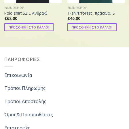
BRANDSHOP
BRANDSHOP
Polo shirt SZ L Ανθρακί
T-shirt ‘forest’, πράσινο, S
€
62,00
€
46,00
ΠΡΟΣΘΗΚΗ ΣΤΟ ΚΑΛΑΘΙ
ΠΡΟΣΘΗΚΗ ΣΤΟ ΚΑΛΑΘΙ
ΠΛΗΡΟΦΟΡΙΕΣ
Επικοινωνία
Τρόποι Πληρωμής
Τρόποι Αποστολής
Όροι & Προϋποθέσεις
Επιστροφές