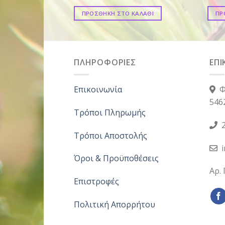
ΠΡΟΣΘΗΚΗ ΣΤΟ ΚΑΛΑΘΙ
ΠΡ
ΠΛΗΡΟΦΟΡΙΕΣ
ΕΠΙ
Επικοινωνία
Φ
546
Τρόποι Πληρωμής
2
Τρόποι Αποστολής
Όροι & Προϋποθέσεις
Αρ.
Επιστροφές
Πολιτική Απορρήτου