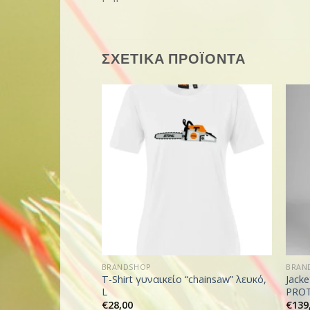
ΣΧΕΤΙΚΑ ΠΡΟΪΟΝΤΑ
BRANDSHOP
BRAN
T-Shirt γυναικείο “chainsaw” λευκό,
Jack
L
PROT
€
28,00
€
139