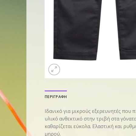
ΠΕΡΙΓΡΑΦΗ
Ιδανικό για μικρούς εξερευνητές που πη
υλικό ανθεκτικό στην τριβή στα γόνατ
καθαρίζεται εύκολα. Ελαστική και ρυθ
μηρού.