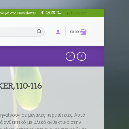
ραφή στο Newsletter
2310518761
€
0,00
R, 110-116
ηγαίνουν σε μεγάλες περιπέτειες. Αυτό
κά ανθεκτικό με υλικό ανθεκτικό στην