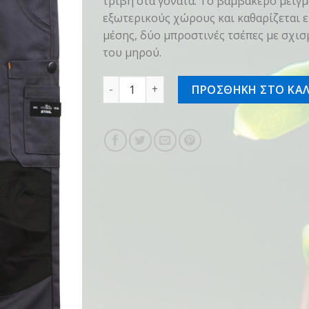
τριβή στα γόνατα. Το βαμβακερό μείγμ
εξωτερικούς χώρους και καθαρίζεται ε
μέσης, δύο μπροστινές τσέπες με σχισ
του μηρού.
Παντελόνι KIDS WORKER, 110-116 ποσότ
ΠΡΟΣΘΗΚΗ ΣΤΟ ΚΑΛ