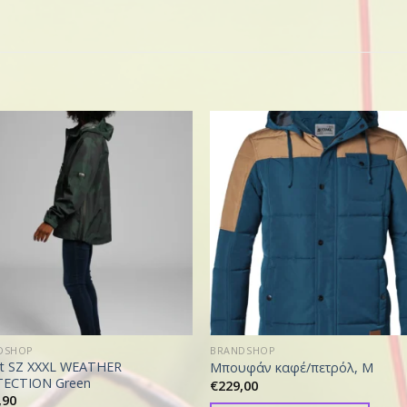
DSHOP
BRANDSHOP
et SZ XXXL WEATHER
Μπουφάν καφέ/πετρόλ, M
ECTION Green
€
229,00
,90