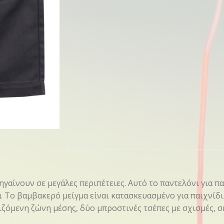
γαίνουν σε μεγάλες περιπέτειες. Αυτό το παντελόνι για πα
α. Το βαμβακερό μείγμα είναι κατασκευασμένο για παιχνίδ
μιζόμενη ζώνη μέσης, δύο μπροστινές τσέπες με σχισμές, 