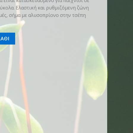
α είναι κατασκευασμένο για παιχνίδι σε
ύκολα. Ελαστική και ρυθμιζόμενη ζώνη
μές, σήμα με αλυσοπρίονο στην τσέπη
ητα
ΑΘΙ