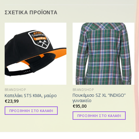
ΣΧΕΤΙΚΑ ΠΡΟΪΟΝΤΑ
BRANDSHOP
BRANDSHOP
Πουκάμισο SZ XL “INDIGO”
Καπελάκι STS KMA, μαύρο
γυναικείο
€
23,99
€
95,00
ΠΡΟΣΘΗΚΗ ΣΤΟ ΚΑΛΑΘΙ
ΠΡΟΣΘΗΚΗ ΣΤΟ ΚΑΛΑΘΙ