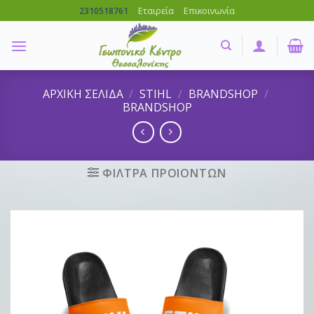
Skip
Εταιρεία
Επικοινωνία
2310518761
to
content
ΑΡΧΙΚΗ ΣΕΛΙΔΑ
/
STIHL
/
BRANDSHOP
/
BRANDSHOP
ΦΙΛΤΡΑ ΠΡΟΙΟΝΤΩΝ