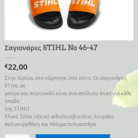
Σαγιονάρες STIHL No 46-47
22,00
€
Στην πισίνα, στο κάμπινγκ, στο σπίτι. Οι σαγιονάρες
STIHL σε
μαύρο και πορτοκαλί είναι ένα απόλυτο must για κάθε
οπαδό
της STIHL!
Υλικό: Σόλα: οξεικό αιθυλενοβινύλιο, λουράκι:
πολυουρεθάνη και πλέγμα πολυεστέρα
Σαγιονάρες STIHL No 46-47 ποσότητα