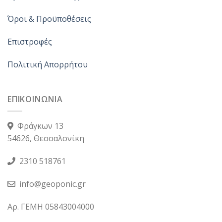
Όροι & Προϋποθέσεις
Επιστροφές
Πολιτική Απορρήτου
ΕΠΙΚΟΙΝΩΝΙΑ
Φράγκων 13
54626, Θεσσαλονίκη
2310 518761
info@geoponic.gr
Αρ. ΓΕΜΗ 05843004000