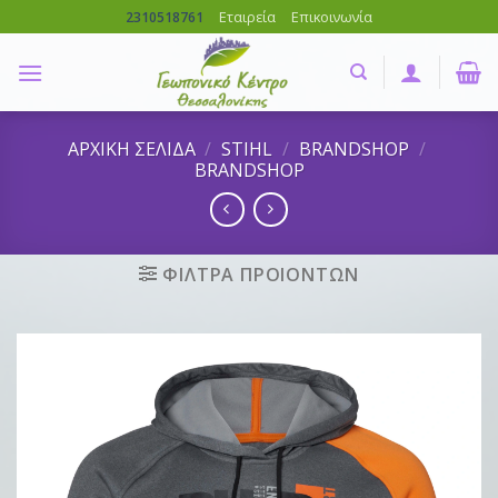
Skip
Εταιρεία
Επικοινωνία
2310518761
to
content
ΑΡΧΙΚΗ ΣΕΛΙΔΑ
/
STIHL
/
BRANDSHOP
/
BRANDSHOP
ΦΙΛΤΡΑ ΠΡΟΙΟΝΤΩΝ