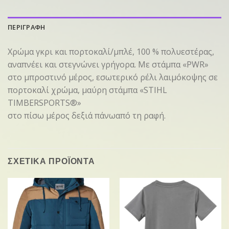
ΠΕΡΙΓΡΑΦΗ
Χρώμα γκρι και πορτοκαλί/μπλέ, 100 % πολυεστέρας,
αναπνέει και στεγνώνει γρήγορα. Με στάμπα «PWR»
στο μπροστινό μέρος, εσωτερικό ρέλι λαιμόκοψης σε
πορτοκαλί χρώμα, μαύρη στάμπα «STIHL
TIMBERSPORTS®»
στο πίσω μέρος δεξιά πάνωαπό τη ραφή.
ΣΧΕΤΙΚΑ ΠΡΟΪΟΝΤΑ