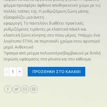
φόρμα προσφέρει άφθονο αποθηκευτικό χώρο με τις
πολλές τσέπες της. Η ρυθμιζόμενη ζώνη μέσης
εξασφαλίζει μια άνετη
εφαρμογή. Το παντελόνι διαθέτει πρακτικές
ρυθμιζόμενες τιράντες με ελαστικά πάνελ και
ελαστική ζώνη κίνησης στο πίσω μέρος. Υπάρχει ένα
λογότυπο STIHL σε πορτοκαλί χρώμα στον αριστερό
μηρό. Ανθεκτικό
Ύφασμα από μείγμα πολυεστέρα/βαμβακιού με διπλή
στρώση υφάσματος στα γόνατα και στο κάθισμα.
Bib overalls SZ 134-140 KIDS Green ποσότητα
ΠΡΟΣΘΗΚΗ ΣΤΟ ΚΑΛΑΘΙ