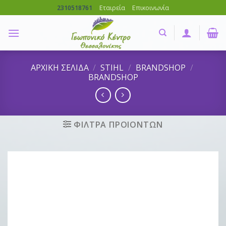
Skip
Εταιρεία
Επικοινωνία
2310518761
to
content
ΑΡΧΙΚΗ ΣΕΛΙΔΑ
/
STIHL
/
BRANDSHOP
/
BRANDSHOP
ΦΙΛΤΡΑ ΠΡΟΙΟΝΤΩΝ