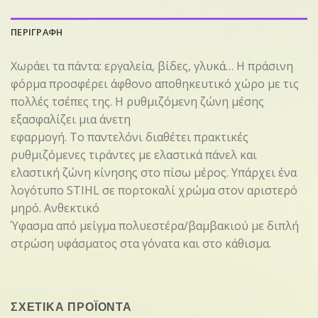
ΠΕΡΙΓΡΑΦΗ
Χωράει τα πάντα: εργαλεία, βίδες, γλυκά… Η πράσινη
φόρμα προσφέρει άφθονο αποθηκευτικό χώρο με τις
πολλές τσέπες της. Η ρυθμιζόμενη ζώνη μέσης
εξασφαλίζει μια άνετη
εφαρμογή. Το παντελόνι διαθέτει πρακτικές
ρυθμιζόμενες τιράντες με ελαστικά πάνελ και
ελαστική ζώνη κίνησης στο πίσω μέρος. Υπάρχει ένα
λογότυπο STIHL σε πορτοκαλί χρώμα στον αριστερό
μηρό. Ανθεκτικό
Ύφασμα από μείγμα πολυεστέρα/βαμβακιού με διπλή
στρώση υφάσματος στα γόνατα και στο κάθισμα.
ΣΧΕΤΙΚΑ ΠΡΟΪΟΝΤΑ