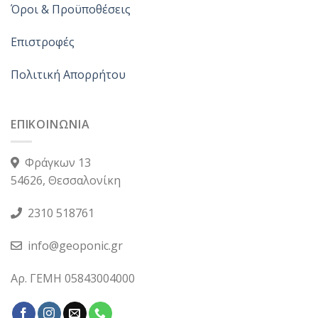
Όροι & Προϋποθέσεις
Επιστροφές
Πολιτική Απορρήτου
ΕΠΙΚΟΙΝΩΝΙΑ
Φράγκων 13
54626, Θεσσαλονίκη
2310 518761
info@geoponic.gr
Αρ. ΓΕΜΗ 05843004000