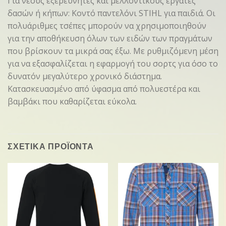
Για νέους εξερευνητές και μελλοντικούς εργάτες
δασών ή κήπων: Κοντό παντελόνι STIHL για παιδιά. Οι
πολυάριθμες τσέπες μπορούν να χρησιμοποιηθούν
για την αποθήκευση όλων των ειδών των πραγμάτων
που βρίσκουν τα μικρά σας έξω. Με ρυθμιζόμενη μέση
για να εξασφαλίζεται η εφαρμογή του σορτς για όσο το
δυνατόν μεγαλύτερο χρονικό διάστημα.
Κατασκευασμένο από ύφασμα από πολυεστέρα και
βαμβάκι που καθαρίζεται εύκολα.
ΣΧΕΤΙΚΑ ΠΡΟΪΟΝΤΑ