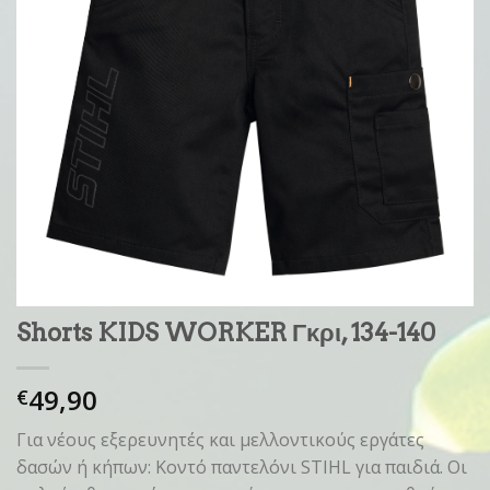
Shorts KIDS WORKER Γκρι, 134-140
49,90
€
Για νέους εξερευνητές και μελλοντικούς εργάτες
δασών ή κήπων: Κοντό παντελόνι STIHL για παιδιά. Οι