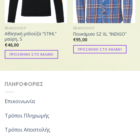
BRANDSHOP
BRANDSHOP
Αθλητική μπλούζα “STIHL”
Πουκάμισο SZ XL “INDIGO”
μαύρη, S
€
95,00
€
46,00
ΠΡΟΣΘΗΚΗ ΣΤΟ ΚΑΛΑΘΙ
ΠΡΟΣΘΗΚΗ ΣΤΟ ΚΑΛΑΘΙ
ΠΛΗΡΟΦΟΡΙΕΣ
Επικοινωνία
Τρόποι Πληρωμής
Τρόποι Αποστολής