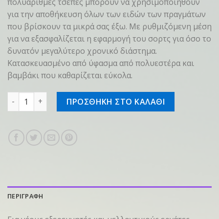
πολυάριθμες τσέπες μπορούν να χρησιμοποιηθούν
για την αποθήκευση όλων των ειδών των πραγμάτων
που βρίσκουν τα μικρά σας έξω. Με ρυθμιζόμενη μέση
για να εξασφαλίζεται η εφαρμογή του σορτς για όσο το
δυνατόν μεγαλύτερο χρονικό διάστημα.
Κατασκευασμένο από ύφασμα από πολυεστέρα και
βαμβάκι που καθαρίζεται εύκολα.
Shorts KIDS WORKER Γκρι, 134-140 ποσότητα
ΠΡΟΣΘΗΚΗ ΣΤΟ ΚΑΛΑΘΙ
ΠΕΡΙΓΡΑΦΗ