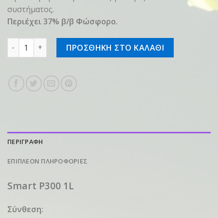
συστήµατος.
Περιέχει 37% β/β Φώσφορο.
Smart P300 1L ποσότητα
ΠΡΟΣΘΗΚΗ ΣΤΟ ΚΑΛΑΘΙ
ΠΕΡΙΓΡΑΦΗ
ΕΠΙΠΛΕΟΝ ΠΛΗΡΟΦΟΡΙΕΣ
Smart P300 1L
Σύνθεση: