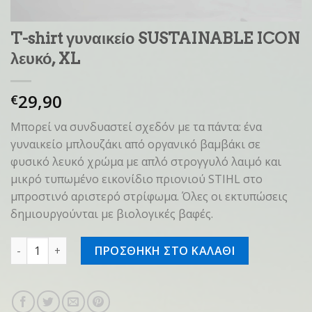
T-shirt γυναικείο SUSTAINABLE ICON
λευκό, XL
29,90
€
Μπορεί να συνδυαστεί σχεδόν με τα πάντα: ένα
γυναικείο μπλουζάκι από οργανικό βαμβάκι σε
φυσικό λευκό χρώμα με απλό στρογγυλό λαιμό και
μικρό τυπωμένο εικονίδιο πριονιού STIHL στο
μπροστινό αριστερό στρίφωμα. Όλες οι εκτυπώσεις
δημιουργούνται με βιολογικές βαφές.
T-shirt γυναικείο SUSTAINABLE ICON λευκό, XL ποσότητα
ΠΡΟΣΘΗΚΗ ΣΤΟ ΚΑΛΑΘΙ