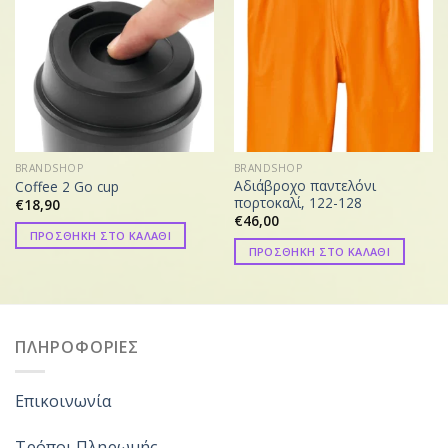
BRANDSHOP
BRANDSHOP
Αδιάβροχο παντελόνι
Coffee 2 Go cup
πορτοκαλί, 122-128
€
18,90
€
46,00
ΠΡΟΣΘΗΚΗ ΣΤΟ ΚΑΛΑΘΙ
ΠΡΟΣΘΗΚΗ ΣΤΟ ΚΑΛΑΘΙ
ΠΛΗΡΟΦΟΡΙΕΣ
Επικοινωνία
Τρόποι Πληρωμής