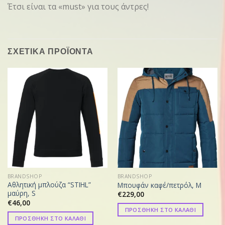
Έτσι είναι τα «must» για τους άντρες!
ΣΧΕΤΙΚΑ ΠΡΟΪΟΝΤΑ
BRANDSHOP
BRANDSHOP
Αθλητική μπλούζα “STIHL”
Μπουφάν καφέ/πετρόλ, M
μαύρη, S
€
229,00
€
46,00
ΠΡΟΣΘΗΚΗ ΣΤΟ ΚΑΛΑΘΙ
ΠΡΟΣΘΗΚΗ ΣΤΟ ΚΑΛΑΘΙ