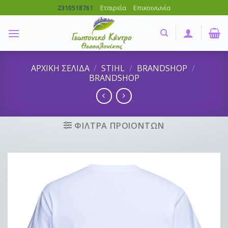
Skip
Εταιρεία
Επικοινωνία
2310518761
to
content
ΑΡΧΙΚΗ ΣΕΛΙΔΑ
/
STIHL
/
BRANDSHOP
/
BRANDSHOP
ΦΙΛΤΡΑ ΠΡΟΙΟΝΤΩΝ