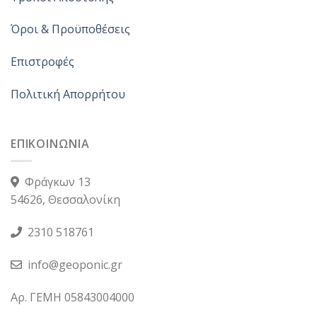
Όροι & Προϋποθέσεις
Επιστροφές
Πολιτική Απορρήτου
ΕΠΙΚΟΙΝΩΝΙΑ
Φράγκων 13
54626, Θεσσαλονίκη
2310 518761
info@geoponic.gr
Αρ. ΓΕΜΗ 05843004000