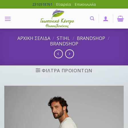
Skip
Εταιρεία
Επικοινωνία
2310518761
to
content
ΑΡΧΙΚΗ ΣΕΛΙΔΑ
/
STIHL
/
BRANDSHOP
/
BRANDSHOP
ΦΙΛΤΡΑ ΠΡΟΙΟΝΤΩΝ