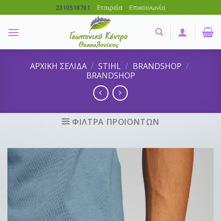
Skip
Εταιρεία
Επικοινωνία
2310518761
to
content
ΑΡΧΙΚΗ ΣΕΛΙΔΑ
/
STIHL
/
BRANDSHOP
/
BRANDSHOP
ΦΙΛΤΡΑ ΠΡΟΙΟΝΤΩΝ