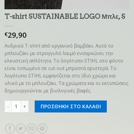
T-shirt SUSTAINABLE LOGO Μπλε, S
29,90
€
Ανδρικό T-shirt από οργανικό βαμβάκι. Αυτό το
μπλουζάκι με στρογγυλό λαιμό ενσαρκώνει την
ελκυστική απλότητα. Το λογότυπο STIHL στο φόντο
είναι τυπωμένο σε cut-out μπροστά αριστερά. Το
λογότυπο STIHL εμφανίζεται στο ίδιο χρώμα και
υλικό με το μπλουζάκι. Τα χρώματα και οι εκτυπώσεις
δημιουργούνται με βιολογικές βαφές.
T-shirt SUSTAINABLE LOGO Μπλε, S ποσότητα
ΠΡΟΣΘΗΚΗ ΣΤΟ ΚΑΛΑΘΙ