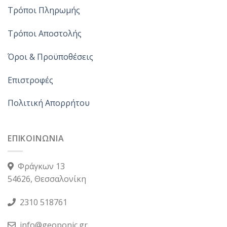
Τρόποι Πληρωμής
Τρόποι Αποστολής
Όροι & Προϋποθέσεις
Επιστροφές
Πολιτική Απορρήτου
ΕΠΙΚΟΙΝΩΝΙΑ
Φράγκων 13
54626, Θεσσαλονίκη
2310 518761
info@geoponic.gr