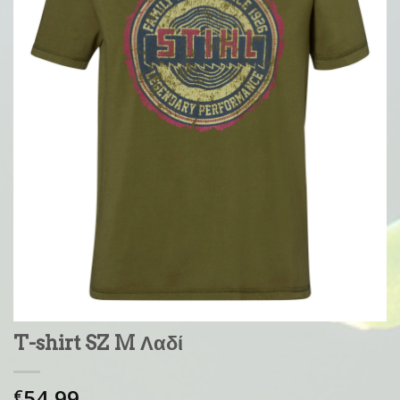
T-shirt SZ M Λαδί
54,99
€