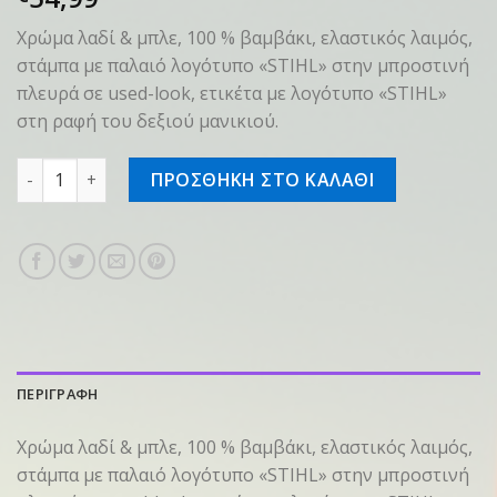
Χρώμα λαδί & μπλε, 100 % βαμβάκι, ελαστικός λαιμός,
στάμπα με παλαιό λογότυπο «STIHL» στην μπροστινή
πλευρά σε used-look, ετικέτα με λογότυπο «STIHL»
στη ραφή του δεξιού μανικιού.
T-shirt SZ M Λαδί ποσότητα
ΠΡΟΣΘΗΚΗ ΣΤΟ ΚΑΛΑΘΙ
ΠΕΡΙΓΡΑΦΗ
Χρώμα λαδί & μπλε, 100 % βαμβάκι, ελαστικός λαιμός,
στάμπα με παλαιό λογότυπο «STIHL» στην μπροστινή