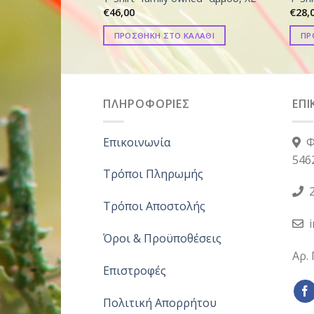
€
46,00
€
28,
ΠΡΟΣΘΗΚΗ ΣΤΟ ΚΑΛΑΘΙ
ΠΡ
ΠΛΗΡΟΦΟΡΙΕΣ
ΕΠΙ
Επικοινωνία
Φ
546
Τρόποι Πληρωμής
2
Τρόποι Αποστολής
Όροι & Προϋποθέσεις
Αρ.
Επιστροφές
Πολιτική Απορρήτου