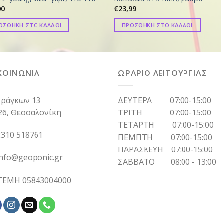
00
€
23,99
ΟΣΘΗΚΗ ΣΤΟ ΚΑΛΑΘΙ
ΠΡΟΣΘΗΚΗ ΣΤΟ ΚΑΛΑΘΙ
ΚΟΙΝΩΝΙΑ
ΩΡΑΡΙΟ ΛΕΙΤΟΥΡΓΙΑΣ
ράγκων 13
ΔΕΥΤΕΡΑ 07:00-15:00
26, Θεσσαλονίκη
ΤΡΙΤΗ 07:00-15:00
ΤΕΤΑΡΤΗ 07:00-15:00
310 518761
ΠΕΜΠΤΗ 07:00-15:00
ΠΑΡΑΣΚΕΥΗ 07:00-15:00
info@geoponic.gr
ΣΑΒΒΑΤΟ 08:00 - 13:00
 ΓΕΜΗ 05843004000