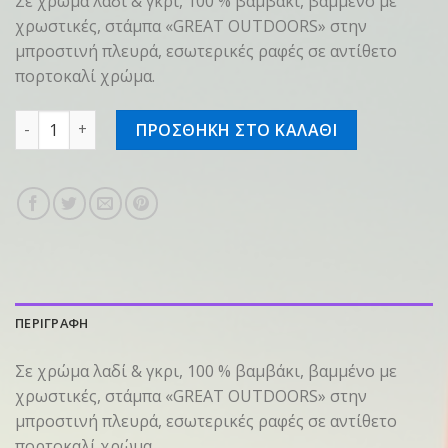
Σε χρώμα λαδί & γκρι, 100 % βαμβάκι, βαμμένο με
χρωστικές, στάμπα «GREAT OUTDOORS» στην
μπροστινή πλευρά, εσωτερικές ραφές σε αντίθετο
πορτοκαλί χρώμα.
T-shirt SZ S "OUTDOORS" Λαδί ποσότητα
ΠΡΟΣΘΗΚΗ ΣΤΟ ΚΑΛΑΘΙ
ΠΕΡΙΓΡΑΦΗ
Σε χρώμα λαδί & γκρι, 100 % βαμβάκι, βαμμένο με
χρωστικές, στάμπα «GREAT OUTDOORS» στην
μπροστινή πλευρά, εσωτερικές ραφές σε αντίθετο
πορτοκαλί χρώμα.