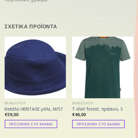
ΣΧΕΤΙΚΑ ΠΡΟΪΟΝΤΑ
BRANDSHOP
BRANDSHOP
Καπέλο HERITAGE μπλε, M/57
T-shirt ‘forest’, πράσινο, S
€
59,00
€
46,00
ΠΡΟΣΘΗΚΗ ΣΤΟ ΚΑΛΑΘΙ
ΠΡΟΣΘΗΚΗ ΣΤΟ ΚΑΛΑΘΙ