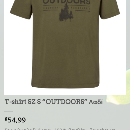
T-shirt SZ S “OUTDOORS” Λαδί
54,99
€