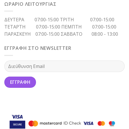
ΩΡΑΡΙΟ ΛΕΙΤΟΥΡΓΙΑΣ
ΔΕΥΤΕΡΑ 07:00-15:00 ΤΡΙΤΗ 07:00-15:00
ΤΕΤΑΡΤΗ 07:00-15:00 ΠΕΜΠΤΗ 07:00-15:00
ΠΑΡΑΣΚΕΥΗ 07:00-15:00 ΣΑΒΒΑΤΟ 08:00 - 13:00
ΕΓΓΡΑΦΗ ΣΤΟ NEWSLETTER