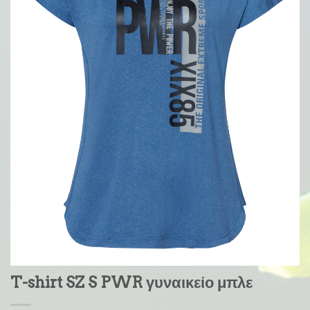
T-shirt SZ S PWR γυναικείο μπλε