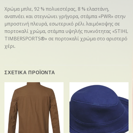
Χρώμα μπλε, 92 % πολυεστέρας, 8 % ελαστάνη,
αναπνέει και στεγνώνει γρήγορα, στάμπα «PWR» στην
μπροστινή πλευρά, εσωτερικό ρέλι λαιμόκοψης σε
πορτοκαλί χρώμα, στάμπα υψηλής πυκνότητας «STIHL
TIMBERSPORTS®» σε πορτοκαλί χρώμα στο αριστερό
χέρι.
ΣΧΕΤΙΚΑ ΠΡΟΪΟΝΤΑ