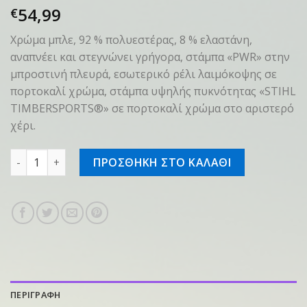
54,99
€
Χρώμα μπλε, 92 % πολυεστέρας, 8 % ελαστάνη,
αναπνέει και στεγνώνει γρήγορα, στάμπα «PWR» στην
μπροστινή πλευρά, εσωτερικό ρέλι λαιμόκοψης σε
πορτοκαλί χρώμα, στάμπα υψηλής πυκνότητας «STIHL
TIMBERSPORTS®» σε πορτοκαλί χρώμα στο αριστερό
χέρι.
T-shirt SZ S PWR γυναικείο μπλε ποσότητα
ΠΡΟΣΘΗΚΗ ΣΤΟ ΚΑΛΑΘΙ
ΠΕΡΙΓΡΑΦΗ