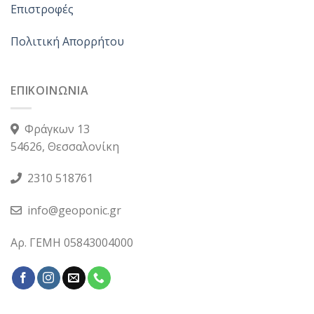
Επιστροφές
Πολιτική Απορρήτου
ΕΠΙΚΟΙΝΩΝΙΑ
Φράγκων 13
54626, Θεσσαλονίκη
2310 518761
info@geoponic.gr
Αρ. ΓΕΜΗ 05843004000