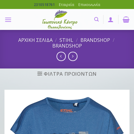
Skip
Εταιρεία
Επικοινωνία
2310518761
to
content
ΑΡΧΙΚΗ ΣΕΛΙΔΑ
/
STIHL
/
BRANDSHOP
/
BRANDSHOP
ΦΙΛΤΡΑ ΠΡΟΙΟΝΤΩΝ