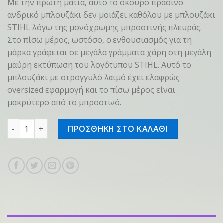
Με την πρώτη ματιά, αυτό το σκούρο πράσινο
ανδρικό μπλουζάκι δεν μοιάζει καθόλου με μπλουζάκι
STIHL λόγω της μονόχρωμης μπροστινής πλευράς.
Στο πίσω μέρος, ωστόσο, ο ενθουσιασμός για τη
μάρκα γράφεται σε μεγάλα γράμματα χάρη στη μεγάλη
μαύρη εκτύπωση του λογότυπου STIHL. Αυτό το
μπλουζάκι με στρογγυλό λαιμό έχει ελαφρώς
oversized εφαρμογή και το πίσω μέρος είναι
μακρύτερο από το μπροστινό.
T-shirt SZ XXL LOGO BACK Green ποσότητα
ΠΡΟΣΘΗΚΗ ΣΤΟ ΚΑΛΑΘΙ