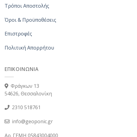
Τρόποι Αποστολής
Όροι & Προϋποθέσεις
Επιστροφές
Πολιτική Απορρήτου
ΕΠΙΚΟΙΝΩΝΙΑ
Φράγκων 13
54626, Θεσσαλονίκη
2310 518761
info@geoponic.gr
Αρ. ΓΕΜΗ 05843004000