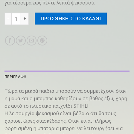
για τέσσερα έως πέντε λεπτά ψεκασμού.
Toy high-pressure washer With battery ποσότητα
ΠΡΟΣΘΗΚΗ ΣΤΟ ΚΑΛΑΘΙ
ΠΕΡΙΓΡΑΦΗ
Τώρα τα μικρά παιδιά μπορούν να συμμετέχουν όταν
η μαμά και ο μπαμπάς καθαρίζουν σε βάθος έξω, χάρη
σε αυτό το πλυστικό παιχνίδι STIHL!
Η λειτουργία ψεκασμού είναι βέβαιο ότι θα τους
χαρίσει ώρες διασκέδασης. Όταν είναι πλήρως
φορτισμένη η μπαταρία μπορεί να λειτουργήσει για