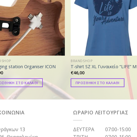
DSHOP
BRANDSHOP
ging station Organiser ICON
T-shirt SZ XL Γυναικείο “LIFE” 
90
€
46,00
ΟΣΘΗΚΗ ΣΤΟ ΚΑΛΑΘΙ
ΠΡΟΣΘΗΚΗ ΣΤΟ ΚΑΛΑΘΙ
ΚΟΙΝΩΝΙΑ
ΩΡΑΡΙΟ ΛΕΙΤΟΥΡΓΙΑΣ
ράγκων 13
ΔΕΥΤΕΡΑ 07:00-15:00
26, Θεσσαλονίκη
ΤΡΙΤΗ 07:00-15:00