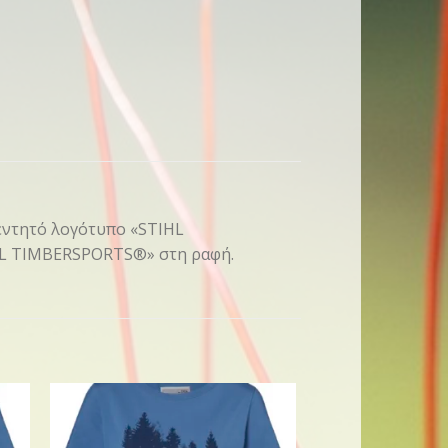
κεντητό λογότυπο «STIHL
IHL TIMBERSPORTS®» στη ραφή.