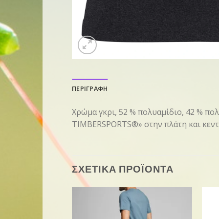
ΠΕΡΙΓΡΑΦΗ
Χρώμα γκρι, 52 % πολυαμίδιο, 42 % πο
TIMBERSPORTS®» στην πλάτη και κεντη
ΣΧΕΤΙΚΑ ΠΡΟΪΟΝΤΑ