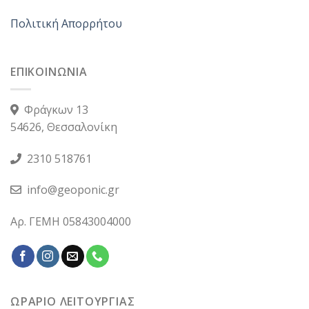
Πολιτική Απορρήτου
ΕΠΙΚΟΙΝΩΝΙΑ
Φράγκων 13
54626, Θεσσαλονίκη
2310 518761
info@geoponic.gr
Αρ. ΓΕΜΗ 05843004000
ΩΡΑΡΙΟ ΛΕΙΤΟΥΡΓΙΑΣ