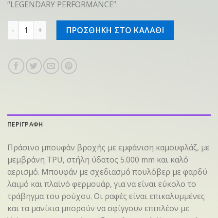
“LEGENDARY PERFORMANCE”.
Jacket SZ XXL WEATHER PROTECTION Green ποσότητα
ΠΡΟΣΘΗΚΗ ΣΤΟ ΚΑΛΑΘΙ
ΠΕΡΙΓΡΑΦΗ
Πράσινο μπουφάν βροχής με εμφάνιση καμουφλάζ, με
μεμβράνη TPU, στήλη ύδατος 5.000 mm και καλό
αερισμό. Μπουφάν με σχεδιασμό πουλόβερ με φαρδύ
λαιμό και πλαϊνό φερμουάρ, για να είναι εύκολο το
τράβηγμα του ρούχου. Οι ραφές είναι επικαλυμμένες
και τα μανίκια μπορούν να σφίγγουν επιπλέον με