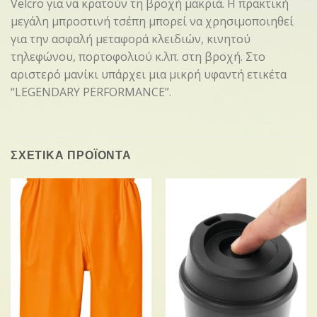
Velcro για να κρατούν τη βροχή μακριά. Η πρακτική
μεγάλη μπροστινή τσέπη μπορεί να χρησιμοποιηθεί
για την ασφαλή μεταφορά κλειδιών, κινητού
τηλεφώνου, πορτοφολιού κ.λπ. στη βροχή. Στο
αριστερό μανίκι υπάρχει μια μικρή υφαντή ετικέτα
“LEGENDARY PERFORMANCE”.
ΣΧΕΤΙΚΑ ΠΡΟΪΟΝΤΑ