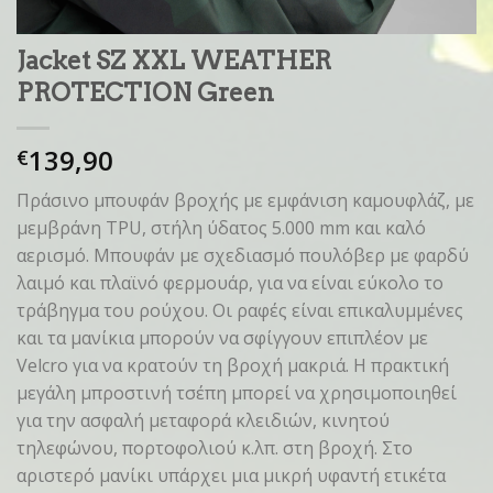
Jacket SZ XXL WEATHER
PROTECTION Green
139,90
€
Πράσινο μπουφάν βροχής με εμφάνιση καμουφλάζ, με
μεμβράνη TPU, στήλη ύδατος 5.000 mm και καλό
αερισμό. Μπουφάν με σχεδιασμό πουλόβερ με φαρδύ
λαιμό και πλαϊνό φερμουάρ, για να είναι εύκολο το
τράβηγμα του ρούχου. Οι ραφές είναι επικαλυμμένες
και τα μανίκια μπορούν να σφίγγουν επιπλέον με
Velcro για να κρατούν τη βροχή μακριά. Η πρακτική
μεγάλη μπροστινή τσέπη μπορεί να χρησιμοποιηθεί
για την ασφαλή μεταφορά κλειδιών, κινητού
τηλεφώνου, πορτοφολιού κ.λπ. στη βροχή. Στο
αριστερό μανίκι υπάρχει μια μικρή υφαντή ετικέτα